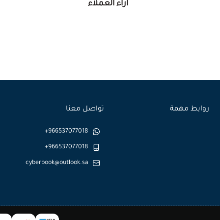
آراء العملاء
روابط مهمة
تواصل معنا
+966537077018
+966537077018
cyberbook@outlook.sa