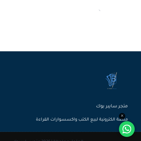
متجر سايبر بوك
×
منصة الكترونية لبيع الكتب واكسسوارات القراءة